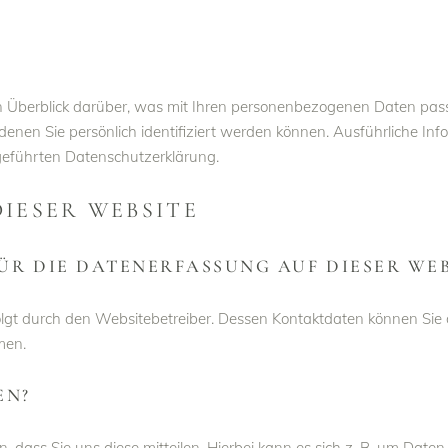
 Überblick darüber, was mit Ihren personenbezogenen Daten pass
denen Sie persönlich identifiziert werden können. Ausführliche 
geführten Datenschutzerklärung.
IESER WEBSITE
ÜR DIE DATENERFASSUNG AUF DIESER WEB
olgt durch den Websitebetreiber. Dessen Kontaktdaten können Sie
men.
EN?
ass Sie uns diese mitteilen. Hierbei kann es sich z. B. um Daten 