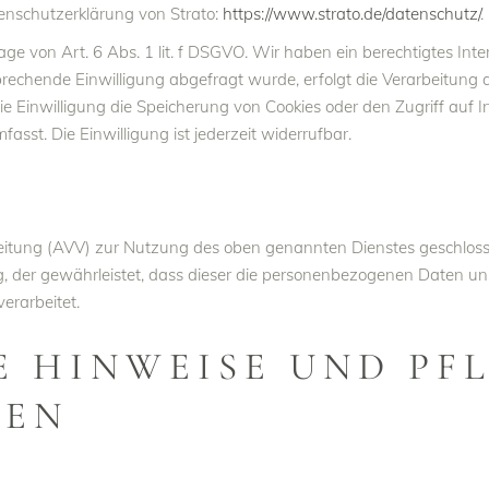
enschutzerklärung von Strato:
https://www.strato.de/datenschutz/
.
e von Art. 6 Abs. 1 lit. f DSGVO. Wir haben ein berechtigtes Inte
prechende Einwilligung abgefragt wurde, erfolgt die Verarbeitung a
e Einwilligung die Speicherung von Cookies oder den Zugriff auf I
sst. Die Einwilligung ist jederzeit widerrufbar.
itung (AVV) zur Nutzung des oben genannten Dienstes geschlosse
g, der gewährleistet, dass dieser die personenbezogenen Daten u
rarbeitet.
E HINWEISE UND PFL
NEN