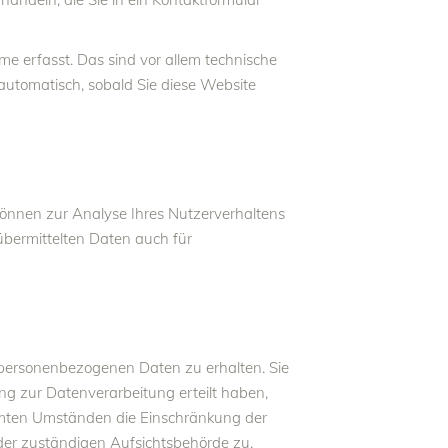
e erfasst. Das sind vor allem technische
 automatisch, sobald Sie diese Website
 können zur Analyse Ihres Nutzerverhaltens
bermittelten Daten auch für
 personenbezogenen Daten zu erhalten. Sie
ng zur Datenverarbeitung erteilt haben,
immten Umständen die Einschränkung der
der zuständigen Aufsichtsbehörde zu.