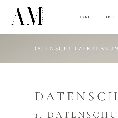
HOME
ÜBER
DATENSCHUTZERKLÄRU
DATENSCH
1. DATENSCHU