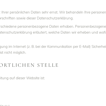
z Ihrer persönlichen Daten sehr ernst. Wir behandeln Ihre person
schriften sowie dieser Datenschutzerklärung.
rschiedene personenbezogene Daten erhoben. Personenbezogene D
atenschutzerklärung erläutert, welche Daten wir erheben und wofür
ung im Internet (z. B. bei der Kommunikation per E-Mail) Sicherhei
st nicht möglich.
ORTLICHEN STELLE
itung auf dieser Website ist: