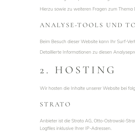
Hierzu sowie zu weiteren Fragen zum Thema D
ANALYSE-TOOLS UND TO
Beim Besuch dieser Website kann Ihr Surf-Ver
Detaillierte Informationen zu diesen Analysep
2. HOSTING
Wir hosten die Inhalte unserer Website bei fo
STRATO
Anbieter ist die Strato AG, Otto-Ostrowski-St
Logfiles inklusive Ihrer IP-Adressen.