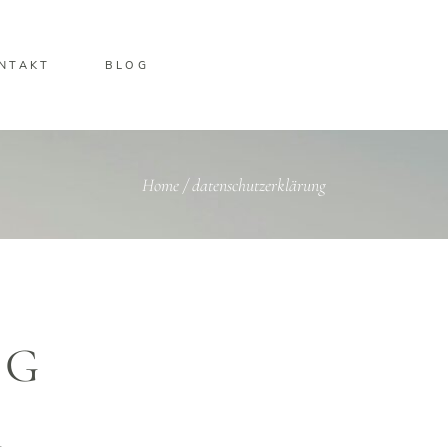
NTAKT
BLOG
Home
/
datenschutzerklärung
NG
K