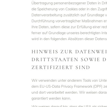
Übertragung personenbezogener Daten in Dritt
die Speicherung von Cookies oder in den Zugriff
Datenverarbeitung zusätzlich auf Grundlage vo
Durchführung vorvertraglicher Maßnahmen erfor
Ihre Daten, sofern diese zur Erfüllung einer re
ferner auf Grundlage unseres berechtigten Inte
wird in den folgenden Absätzen dieser Datensc
HINWEIS ZUR DATENWE
DRITTSTAATEN SOWIE D
ZERTIFIZIERT SIND
Wir verwenden unter anderem Tools von Unterne
dem EU-US-Data Privacy Framework (DPF) zerti
und dort verarbeitet werden. Wir weisen darau
garantiert werden kann.
Wir weisen darauf hin, dass die USA als siche