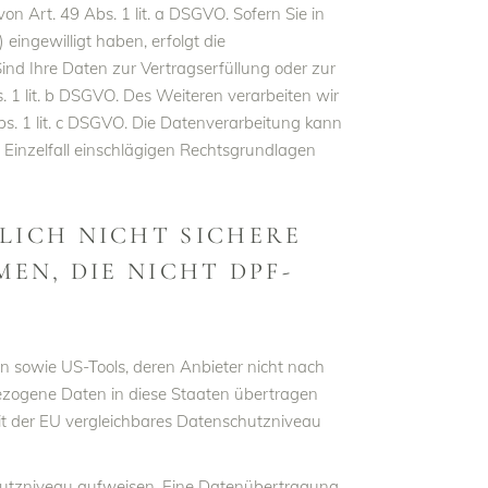
 Art. 49 Abs. 1 lit. a DSGVO. Sofern Sie in
 eingewilligt haben, erfolgt die
ind Ihre Daten zur Vertragserfüllung oder zur
 1 lit. b DSGVO. Des Weiteren verarbeiten wir
Abs. 1 lit. c DSGVO. Die Datenverarbeitung kann
m Einzelfall einschlägigen Rechtsgrundlagen
LICH NICHT SICHERE
EN, DIE NICHT DPF-
n sowie US-Tools, deren Anbieter nicht nach
bezogene Daten in diese Staaten übertragen
mit der EU vergleichbares Datenschutzniveau
schutzniveau aufweisen. Eine Datenübertragung