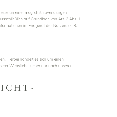
resse an einer möglichst zuverlässigen
usschließlich auf Grundlage von Art. 6 Abs. 1
nformationen im Endgerät des Nutzers (z. B.
n. Hierbei handelt es sich um einen
nserer Websitebesucher nur nach unseren
ICHT­