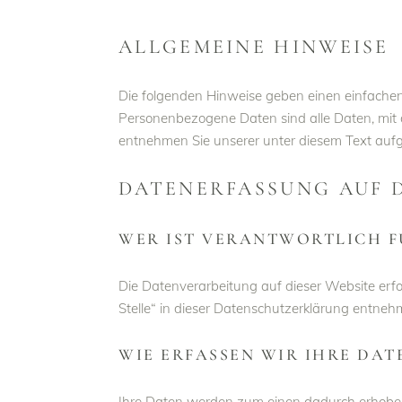
ALLGEMEINE HINWEISE
Die folgenden Hinweise geben einen einfachen
Personenbezogene Daten sind alle Daten, mit 
entnehmen Sie unserer unter diesem Text auf
DATENERFASSUNG AUF D
WER IST VERANTWORTLICH F
Die Datenverarbeitung auf dieser Website erf
Stelle“ in dieser Datenschutzerklärung entneh
WIE ERFASSEN WIR IHRE DAT
Ihre Daten werden zum einen dadurch erhoben, d