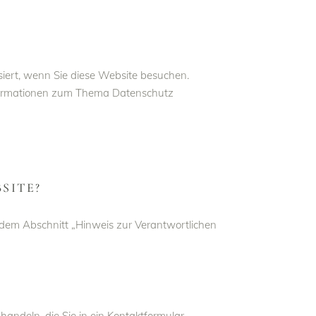
iert, wenn Sie diese Website besuchen.
Informationen zum Thema Datenschutz
SITE?
 dem Abschnitt „Hinweis zur Verantwortlichen
handeln, die Sie in ein Kontaktformular