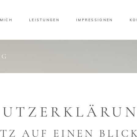
 MICH
LEISTUNGEN
IMPRESSIONEN
KO
NG
UTZ­ERKLÄRU
TZ AUF EINEN BLIC