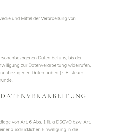
 Zwecke und Mittel der Verarbeitung von
personenbezogenen Daten bei uns, bis der
nwilligung zur Datenverarbeitung widerrufen,
rsonenbezogenen Daten haben (z. B. steuer-
Gründe.
 DATENVERARBEITUNG
lage von Art. 6 Abs. 1 lit. a DSGVO bzw. Art.
iner ausdrücklichen Einwilligung in die