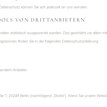
atenschutz können Sie sich jederzeit an uns wenden.
OLS VON DRITT­ANBIETERN
halten statistisch ausgewertet werden. Das geschieht vor allem
rogrammen finden Sie in der folgenden Datenschutzerklärung.
lgendem Anbieter:
raße 7, 10249 Berlin (nachfolgend „Strato“). Wenn Sie unsere Websi