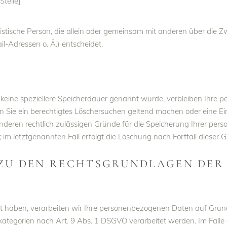
telle]
juristische Person, die allein oder gemeinsam mit anderen über die
-Adressen o. Ä.) entscheidet.
keine speziellere Speicherdauer genannt wurde, verbleiben Ihre 
n Sie ein berechtigtes Löschersuchen geltend machen oder eine Ei
anderen rechtlich zulässigen Gründe für die Speicherung Ihrer pe
im letztgenannten Fall erfolgt die Löschung nach Fortfall dieser 
 ZU DEN RECHTSGRUNDLAGEN DER
igt haben, verarbeiten wir Ihre personenbezogenen Daten auf Grund
ategorien nach Art. 9 Abs. 1 DSGVO verarbeitet werden. Im Falle e