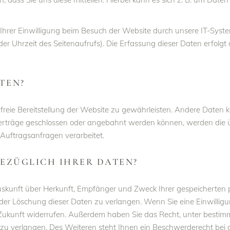
rer Einwilligung beim Besuch der Website durch unsere IT-System
der Uhrzeit des Seitenaufrufs). Die Erfassung dieser Daten erfolgt
TEN?
erfreie Bereitstellung der Website zu gewährleisten. Andere Daten
erträge geschlossen oder angebahnt werden können, werden die ü
Auftragsanfragen verarbeitet.
BEZÜGLICH IHRER DATEN?
 Auskunft über Herkunft, Empfänger und Zweck Ihrer gespeicherten
er Löschung dieser Daten zu verlangen. Wenn Sie eine Einwilligu
die Zukunft widerrufen. Außerdem haben Sie das Recht, unter best
u verlangen. Des Weiteren steht Ihnen ein Beschwerderecht bei 