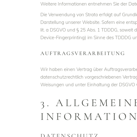
Weitere Informationen entnehmen Sie der Dat
Die Verwendung von Strato erfolgt auf Grundlag
Darstellung unserer Website. Sofern eine ents
lit. a DSGVO und § 25 Abs. 1 TDDDG, soweit di
Device-Fingerprinting) im Sinne des TDDDG umfa
AUFTRAGSVERARBEITUNG
Wir haben einen Vertrag über Auftragsverarbe
datenschutzrechtlich vorgeschriebenen Vertra
Weisungen und unter Einhaltung der DSGVO ve
3. ALLGEMEIN
INFORMATIO
DATENSCHUTZ