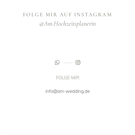
FOLGE MIR AUF INSTAGRAM
@am.hochzeitsplanerin
FOLGE MIR
info@am-wedding.de