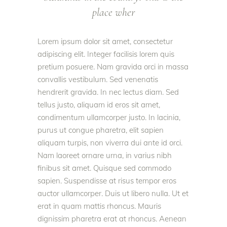
place wher
Lorem ipsum dolor sit amet, consectetur
adipiscing elit. Integer facilisis lorem quis
pretium posuere. Nam gravida orci in massa
convallis vestibulum. Sed venenatis
hendrerit gravida. In nec lectus diam. Sed
tellus justo, aliquam id eros sit amet,
condimentum ullamcorper justo. In lacinia,
purus ut congue pharetra, elit sapien
aliquam turpis, non viverra dui ante id orci.
Nam laoreet ornare urna, in varius nibh
finibus sit amet. Quisque sed commodo
sapien. Suspendisse at risus tempor eros
auctor ullamcorper. Duis ut libero nulla. Ut et
erat in quam mattis rhoncus. Mauris
dignissim pharetra erat at rhoncus. Aenean