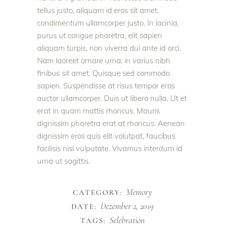
tellus justo, aliquam id eros sit amet,
condimentum ullamcorper justo. In lacinia,
purus ut congue pharetra, elit sapien
aliquam turpis, non viverra dui ante id orci.
Nam laoreet ornare urna, in varius nibh
finibus sit amet. Quisque sed commodo
sapien. Suspendisse at risus tempor eros
auctor ullamcorper. Duis ut libero nulla. Ut et
erat in quam mattis rhoncus. Mauris
dignissim pharetra erat at rhoncus. Aenean
dignissim eros quis elit volutpat, faucibus
facilisis nisl vulputate. Vivamus interdum id
urna ut sagittis.
Memory
CATEGORY:
Dezember 2, 2019
DATE:
Selebration
TAGS: