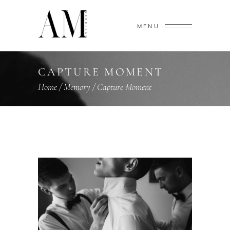
MENU
CAPTURE MOMENT
Home
/
Memory
/
Capture Moment