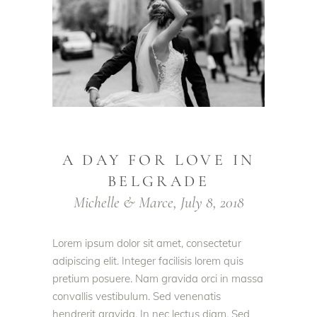
A DAY FOR LOVE IN
BELGRADE
Michelle & Marce, July 8, 2018
Lorem ipsum dolor sit amet, consectetur
adipiscing elit. Integer facilisis lorem quis
pretium posuere. Nam gravida orci in massa
convallis vestibulum. Sed venenatis
hendrerit gravida. In nec lectus diam. Sed