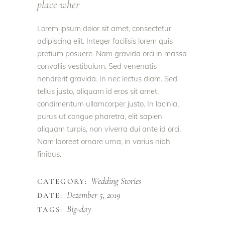
place wher
Lorem ipsum dolor sit amet, consectetur
adipiscing elit. Integer facilisis lorem quis
pretium posuere. Nam gravida orci in massa
convallis vestibulum. Sed venenatis
hendrerit gravida. In nec lectus diam. Sed
tellus justo, aliquam id eros sit amet,
condimentum ullamcorper justo. In lacinia,
purus ut congue pharetra, elit sapien
aliquam turpis, non viverra dui ante id orci.
Nam laoreet ornare urna, in varius nibh
finibus.
Wedding Stories
CATEGORY:
Dezember 5, 2019
DATE:
Big-day
TAGS: