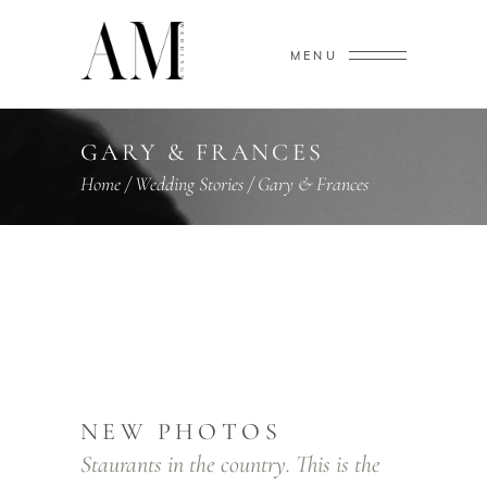
MENU
GARY & FRANCES
Home
/
Wedding Stories
/
Gary & Frances
NEW PHOTOS
Staurants in the country. This is the