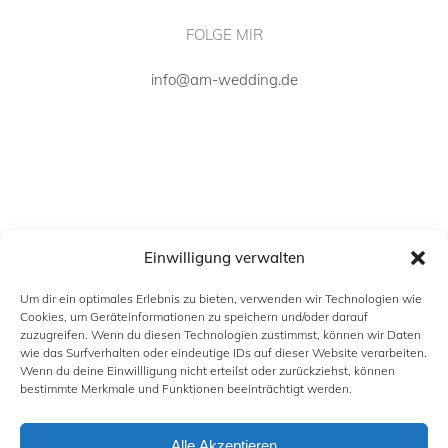
FOLGE MIR
info@am-wedding.de
Einwilligung verwalten
Um dir ein optimales Erlebnis zu bieten, verwenden wir Technologien wie
Cookies, um Geräteinformationen zu speichern und/oder darauf
zuzugreifen. Wenn du diesen Technologien zustimmst, können wir Daten
wie das Surfverhalten oder eindeutige IDs auf dieser Website verarbeiten.
Wenn du deine Einwillligung nicht erteilst oder zurückziehst, können
INFORMATION
bestimmte Merkmale und Funktionen beeinträchtigt werden.
Alle Akzeptieren