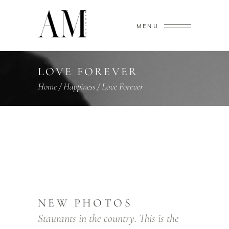
MENU
LOVE FOREVER
Home
/
Happiness
/
Love Forever
NEW PHOTOS
Staurants in the country. This is the