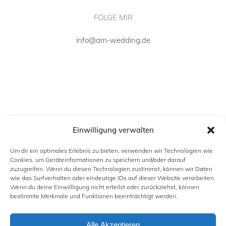
FOLGE MIR
info@am-wedding.de
Einwilligung verwalten
Um dir ein optimales Erlebnis zu bieten, verwenden wir Technologien wie
Cookies, um Geräteinformationen zu speichern und/oder darauf
zuzugreifen. Wenn du diesen Technologien zustimmst, können wir Daten
wie das Surfverhalten oder eindeutige IDs auf dieser Website verarbeiten.
Wenn du deine Einwillligung nicht erteilst oder zurückziehst, können
INFORMATION
bestimmte Merkmale und Funktionen beeinträchtigt werden.
Alle Akzeptieren