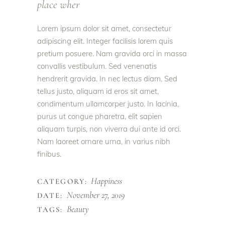
place wher
Lorem ipsum dolor sit amet, consectetur
adipiscing elit. Integer facilisis lorem quis
pretium posuere. Nam gravida orci in massa
convallis vestibulum. Sed venenatis
hendrerit gravida. In nec lectus diam. Sed
tellus justo, aliquam id eros sit amet,
condimentum ullamcorper justo. In lacinia,
purus ut congue pharetra, elit sapien
aliquam turpis, non viverra dui ante id orci.
Nam laoreet ornare urna, in varius nibh
finibus.
Happiness
CATEGORY:
November 27, 2019
DATE:
Beauty
TAGS: