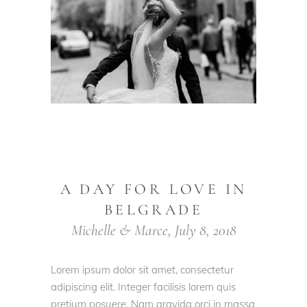
A DAY FOR LOVE IN
BELGRADE
Michelle & Marce, July 8, 2018
Lorem ipsum dolor sit amet, consectetur
adipiscing elit. Integer facilisis lorem quis
pretium posuere. Nam gravida orci in massa