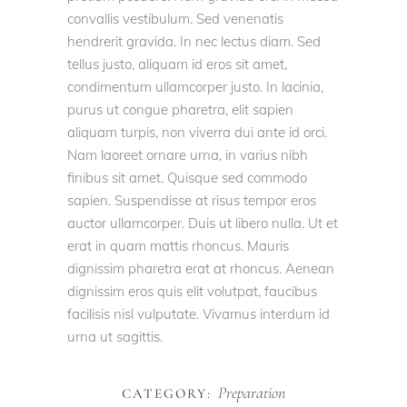
convallis vestibulum. Sed venenatis
hendrerit gravida. In nec lectus diam. Sed
tellus justo, aliquam id eros sit amet,
condimentum ullamcorper justo. In lacinia,
purus ut congue pharetra, elit sapien
aliquam turpis, non viverra dui ante id orci.
Nam laoreet ornare urna, in varius nibh
finibus sit amet. Quisque sed commodo
sapien. Suspendisse at risus tempor eros
auctor ullamcorper. Duis ut libero nulla. Ut et
erat in quam mattis rhoncus. Mauris
dignissim pharetra erat at rhoncus. Aenean
dignissim eros quis elit volutpat, faucibus
facilisis nisl vulputate. Vivamus interdum id
urna ut sagittis.
Preparation
CATEGORY: