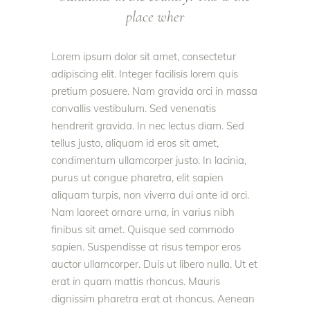
place wher
Lorem ipsum dolor sit amet, consectetur
adipiscing elit. Integer facilisis lorem quis
pretium posuere. Nam gravida orci in massa
convallis vestibulum. Sed venenatis
hendrerit gravida. In nec lectus diam. Sed
tellus justo, aliquam id eros sit amet,
condimentum ullamcorper justo. In lacinia,
purus ut congue pharetra, elit sapien
aliquam turpis, non viverra dui ante id orci.
Nam laoreet ornare urna, in varius nibh
finibus sit amet. Quisque sed commodo
sapien. Suspendisse at risus tempor eros
auctor ullamcorper. Duis ut libero nulla. Ut et
erat in quam mattis rhoncus. Mauris
dignissim pharetra erat at rhoncus. Aenean