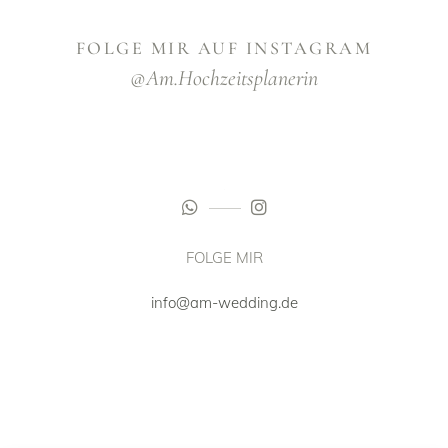
FOLGE MIR AUF INSTAGRAM
@am.hochzeitsplanerin
FOLGE MIR
info@am-wedding.de