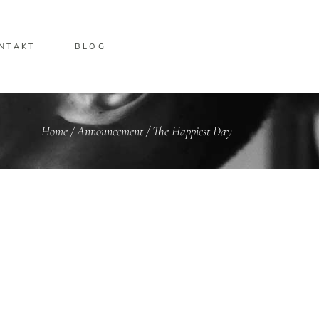
NTAKT
BLOG
Home
/
Announcement
/
The Happiest Day