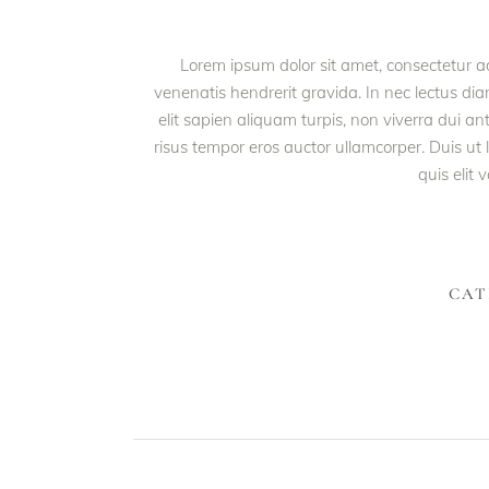
Lorem ipsum dolor sit amet, consectetur adi
venenatis hendrerit gravida. In nec lectus dia
elit sapien aliquam turpis, non viverra dui a
risus tempor eros auctor ullamcorper. Duis ut
quis elit 
CAT