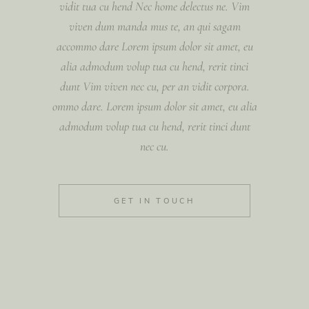
vidit tua cu hend Nec home delectus ne. Vim
viven dum manda mus te, an qui sagam
accommo dare Lorem ipsum dolor sit amet, eu
alia admodum volup tua cu hend, rerit tinci
dunt Vim viven nec cu, per an vidit corpora.
ommo dare. Lorem ipsum dolor sit amet, eu alia
admodum volup tua cu hend, rerit tinci dunt
nec cu.
GET IN TOUCH