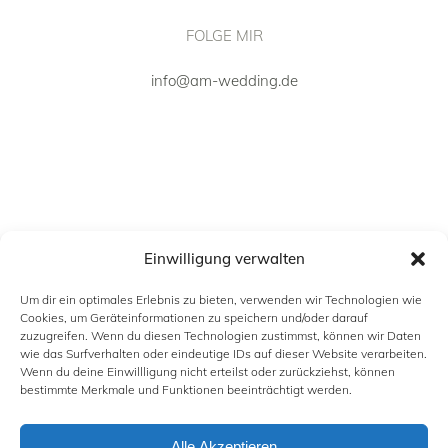
FOLGE MIR
info@am-wedding.de
Einwilligung verwalten
Um dir ein optimales Erlebnis zu bieten, verwenden wir Technologien wie
Cookies, um Geräteinformationen zu speichern und/oder darauf
zuzugreifen. Wenn du diesen Technologien zustimmst, können wir Daten
wie das Surfverhalten oder eindeutige IDs auf dieser Website verarbeiten.
Wenn du deine Einwillligung nicht erteilst oder zurückziehst, können
INFORMATION
bestimmte Merkmale und Funktionen beeinträchtigt werden.
Alle Akzeptieren