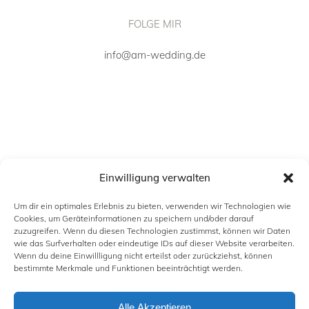
FOLGE MIR
info@am-wedding.de
Einwilligung verwalten
Um dir ein optimales Erlebnis zu bieten, verwenden wir Technologien wie
Cookies, um Geräteinformationen zu speichern und/oder darauf
zuzugreifen. Wenn du diesen Technologien zustimmst, können wir Daten
wie das Surfverhalten oder eindeutige IDs auf dieser Website verarbeiten.
Wenn du deine Einwillligung nicht erteilst oder zurückziehst, können
INFORMATION
bestimmte Merkmale und Funktionen beeinträchtigt werden.
Alle Akzeptieren