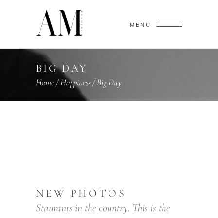
MENU
BIG DAY
Home
/
Happiness
/
Big Day
NEW PHOTOS
Staurants in the country. This is the