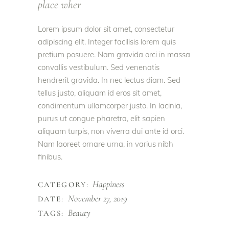
place wher
Lorem ipsum dolor sit amet, consectetur
adipiscing elit. Integer facilisis lorem quis
pretium posuere. Nam gravida orci in massa
convallis vestibulum. Sed venenatis
hendrerit gravida. In nec lectus diam. Sed
tellus justo, aliquam id eros sit amet,
condimentum ullamcorper justo. In lacinia,
purus ut congue pharetra, elit sapien
aliquam turpis, non viverra dui ante id orci.
Nam laoreet ornare urna, in varius nibh
finibus.
Happiness
CATEGORY:
November 27, 2019
DATE:
Beauty
TAGS: