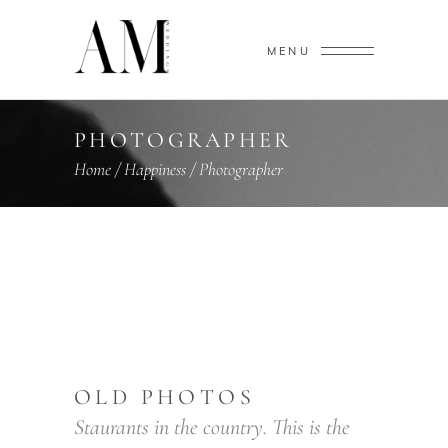
MENU
PHOTOGRAPHER
Home
/
Happiness
/
Photographer
OLD PHOTOS
Staurants in the country. This is the