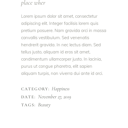
place wher
Lorem ipsum dolor sit amet, consectetur
adipiscing elit. Integer facilisis lorem quis
pretium posuere. Nam gravida orci in massa
convallis vestibulum. Sed venenatis
hendrerit gravida. In nec lectus diam. Sed
tellus justo, aliquam id eros sit amet,
condimentum ullamcorper justo. In lacinia,
purus ut congue pharetra, elit sapien
aliquam turpis, non viverra dui ante id orci.
Happiness
CATEGORY:
November 27, 2019
DATE:
Beauty
TAGS: