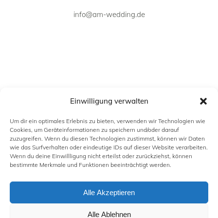
info@am-wedding.de
Einwilligung verwalten
Um dir ein optimales Erlebnis zu bieten, verwenden wir Technologien wie
Cookies, um Geräteinformationen zu speichern und/oder darauf
zuzugreifen. Wenn du diesen Technologien zustimmst, können wir Daten
wie das Surfverhalten oder eindeutige IDs auf dieser Website verarbeiten.
Wenn du deine Einwillligung nicht erteilst oder zurückziehst, können
INFORMATION
bestimmte Merkmale und Funktionen beeinträchtigt werden.
Alle Akzeptieren
KONTAKT
IMPRESSUM
Alle Ablehnen