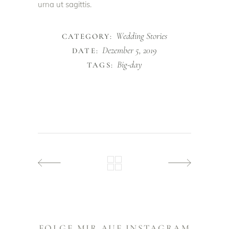
urna ut sagittis.
Wedding Stories
CATEGORY:
Dezember 5, 2019
DATE:
Big-day
TAGS:
FOLGE MIR AUF INSTAGRAM