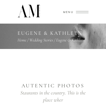
MENU
EUGENE & KATHLEEN
Home
/
Wedding Stories
/
Eugene & Kathleen
AUTENTIC PHOTOS
Staurants in the country. This is the
place wher