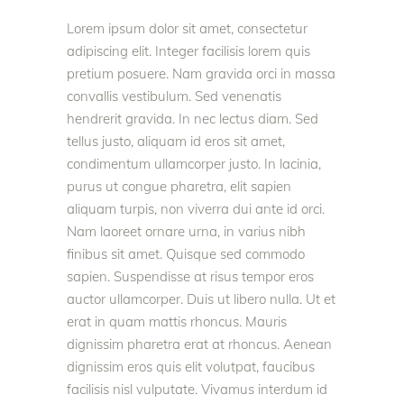
Lorem ipsum dolor sit amet, consectetur
adipiscing elit. Integer facilisis lorem quis
pretium posuere. Nam gravida orci in massa
convallis vestibulum. Sed venenatis
hendrerit gravida. In nec lectus diam. Sed
tellus justo, aliquam id eros sit amet,
condimentum ullamcorper justo. In lacinia,
purus ut congue pharetra, elit sapien
aliquam turpis, non viverra dui ante id orci.
Nam laoreet ornare urna, in varius nibh
finibus sit amet. Quisque sed commodo
sapien. Suspendisse at risus tempor eros
auctor ullamcorper. Duis ut libero nulla. Ut et
erat in quam mattis rhoncus. Mauris
dignissim pharetra erat at rhoncus. Aenean
dignissim eros quis elit volutpat, faucibus
facilisis nisl vulputate. Vivamus interdum id