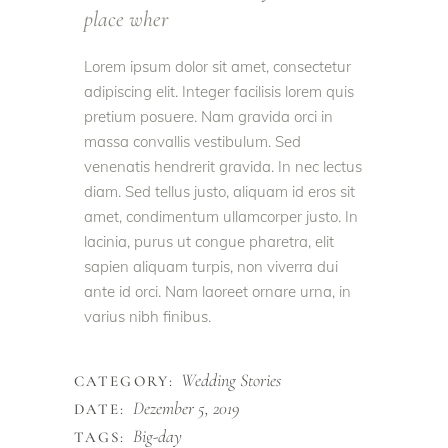
place wher
Lorem ipsum dolor sit amet, consectetur
adipiscing elit. Integer facilisis lorem quis
pretium posuere. Nam gravida orci in
massa convallis vestibulum. Sed
venenatis hendrerit gravida. In nec lectus
diam. Sed tellus justo, aliquam id eros sit
amet, condimentum ullamcorper justo. In
lacinia, purus ut congue pharetra, elit
sapien aliquam turpis, non viverra dui
ante id orci. Nam laoreet ornare urna, in
varius nibh finibus.
Wedding Stories
CATEGORY:
Dezember 5, 2019
DATE:
Big-day
TAGS: